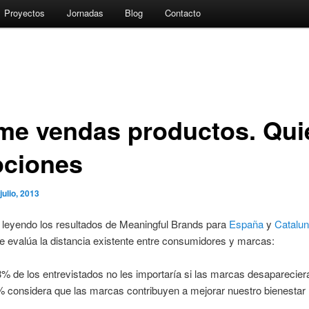
Proyectos
Jornadas
Blog
Contacto
me vendas productos. Qui
ciones
 julio, 2013
 leyendo los resultados de Meaningful Brands para
España
y
Catalu
e evalúa la distancia existente entre consumidores y marcas:
3% de los entrevistados no les importaría si las marcas desaparecier
% considera que las marcas contribuyen a mejorar nuestro bienestar