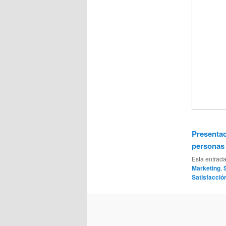
Presentac
personas
Esta entrad
Marketing
,
Satisfacció