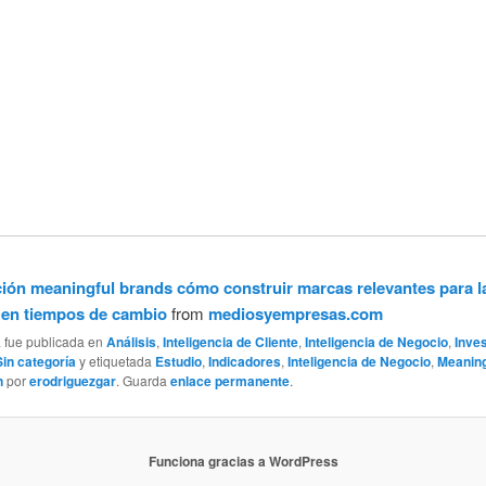
ión meaningful brands cómo construir marcas relevantes para l
 en tiempos de cambio
from
mediosyempresas.com
a fue publicada en
Análisis
,
Inteligencia de Cliente
,
Inteligencia de Negocio
,
Inve
Sin categoría
y etiquetada
Estudio
,
Indicadores
,
Inteligencia de Negocio
,
Meaning
n
por
erodriguezgar
. Guarda
enlace permanente
.
Funciona gracias a WordPress