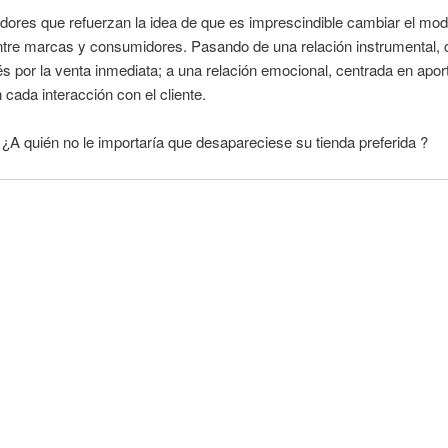
dores que refuerzan la idea de que es imprescindible cambiar el mod
ntre marcas y consumidores. Pasando de una relación instrumental, 
rés por la venta inmediata; a una relación emocional, centrada en aport
n cada interacción con el cliente.
 quién no le importaría que desapareciese su tienda preferida ?